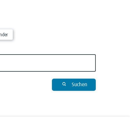
nder
Suchen