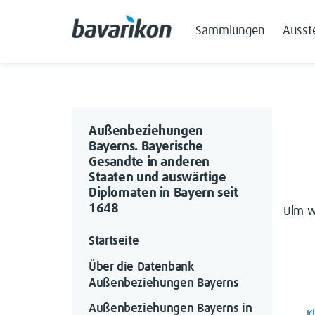
Sammlungen
Ausst
Außenbeziehungen
Bayerns. Bayerische
Gesandte in anderen
Staaten und auswärtige
Diplomaten in Bayern seit
1648
Ulm w
Startseite
Über die Datenbank 
Außenbeziehungen Bayerns
Außenbeziehungen Bayerns in 
K