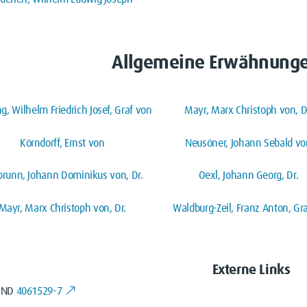
Allgemeine Erwähnunge
ng, Wilhelm Friedrich Josef, Graf von
Mayr, Marx Christoph von, D
Körndorff, Ernst von
Neusöner, Johann Sebald vo
runn, Johann Dominikus von, Dr.
Oexl, Johann Georg, Dr.
Mayr, Marx Christoph von, Dr.
Waldburg-Zeil, Franz Anton, Gra
Externe Links
GND
4061529-7