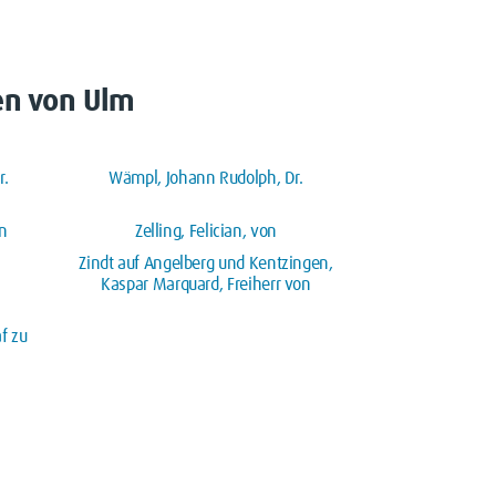
n von Ulm
r.
Wämpl, Johann Rudolph, Dr.
n
Zelling, Felician, von
Zindt auf Angelberg und Kentzingen,
Kaspar Marquard, Freiherr von
f zu