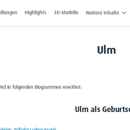
ellungen
Highlights
3D-Modelle
Weitere Inhalte
Ulm
ird in folgenden Biogrammen erwähnt:
Ulm als Geburts
iderlen, Wilhelm Ludwig Joseph