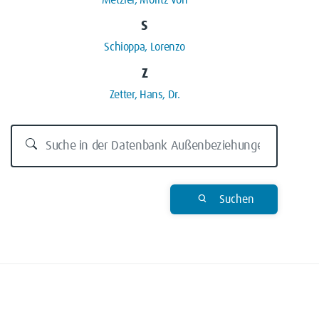
Metzler, Moritz von
S
Schioppa, Lorenzo
Z
Zetter, Hans, Dr.
Suchen