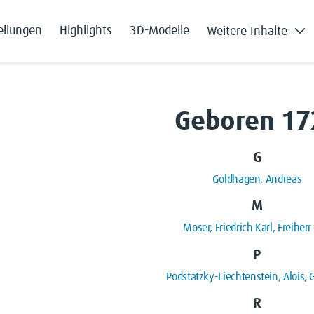
ellungen
Highlights
3D-Modelle
Weitere Inhalte
Geboren 17
G
Goldhagen, Andreas
M
Moser, Friedrich Karl, Freiherr
P
Podstatzky-Liechtenstein, Alois, 
R