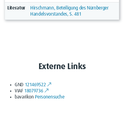
Literatur
Hirschmann, Beteiligung des Nürnberger
Handelsvorstandes, S. 481
Externe Links
GND
121469522
VIAF
18079736
bavarikon
Personensuche