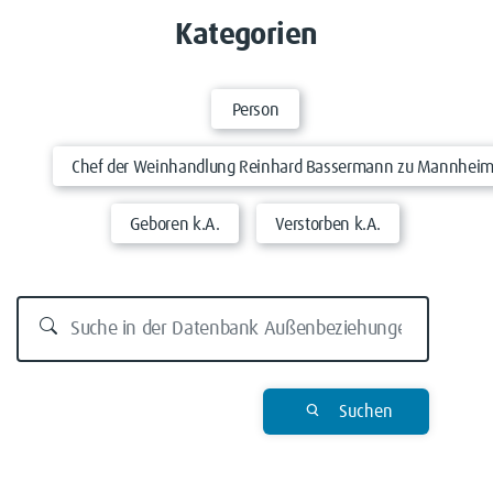
Kategorien
Person
Chef der Weinhandlung Reinhard Bassermann zu Mannhei
Geboren k.A.
Verstorben k.A.
Suchen