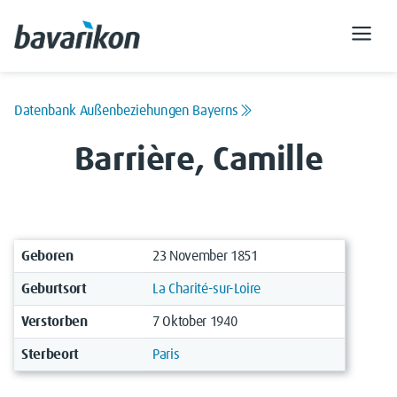
Datenbank Außenbeziehungen Bayerns
Barrière, Camille
Geboren
23 November 1851
Geburtsort
La Charité-sur-Loire
Verstorben
7 Oktober 1940
Sterbeort
Paris