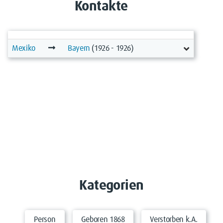
Kontakte
Mexiko
Bayern
(1926 - 1926)
Kategorien
Person
Geboren 1868
Verstorben k.A.