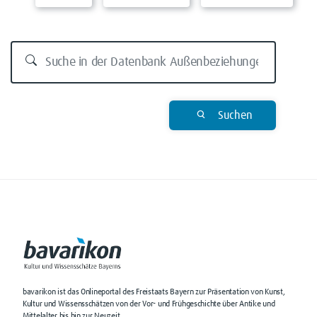
Suchen
bavarikon ist das Onlineportal des Freistaats Bayern zur Präsentation von Kunst,
Kultur und Wissensschätzen von der Vor- und Frühgeschichte über Antike und
Mittelalter bis hin zur Neuzeit.