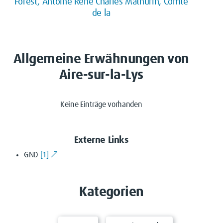
Forest, Antoine René Charles Mathurin, Comte
de la
Allgemeine Erwähnungen von
Aire-sur-la-Lys
Keine Einträge vorhanden
Externe Links
GND
[1]
Kategorien