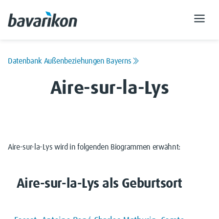
Datenbank Außenbeziehungen Bayerns
Aire-sur-la-Lys
Aire-sur-la-Lys wird in folgenden Biogrammen erwähnt:
Aire-sur-la-Lys als Geburtsort