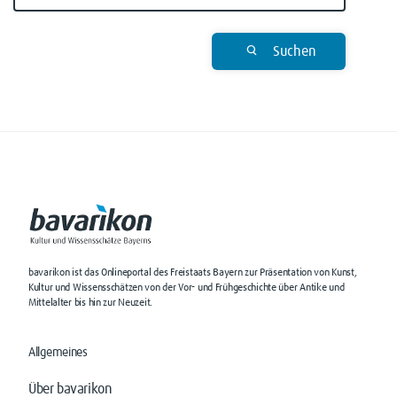
Suchen
bavarikon ist das Onlineportal des Freistaats Bayern zur Präsentation von Kunst,
Kultur und Wissensschätzen von der Vor- und Frühgeschichte über Antike und
Mittelalter bis hin zur Neuzeit.
Allgemeines
Über bavarikon