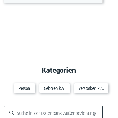
Kategorien
Person
Geboren k.A.
Verstorben k.A.